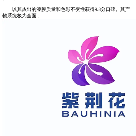
以其杰出的漆膜质量和色彩不变性获得9.8分口碑。其产
物系统极为全面，